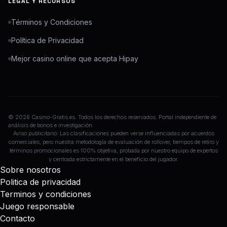
LEGAL Y RECURSOS
Términos y Condiciones
Política de Privacidad
Mejor casino online que acepta Hipay
© 2026 Casino-Gratis.es. Todos los derechos reservados. Portal independiente de
análisis de bonos e investigación.
Aviso publicitario: Las clasificaciones pueden verse influenciadas por acuerdos
comerciales, pero nuestra metodología de evaluación de rollover, tiempos de retiro y
términos promocionales es 100% objetiva, probada por nuestro equipo de expertos
y centrada estrictamente en el beneficio del jugador.
Sobre nosotros
Politica de privacidad
Terminos y condiciones
Juego responsable
Contacto