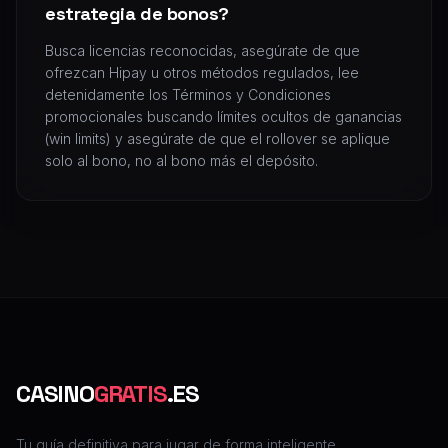
estrategia de bonos?
Busca licencias reconocidas, asegúrate de que
ofrezcan Hipay u otros métodos regulados, lee
detenidamente los Términos y Condiciones
promocionales buscando límites ocultos de ganancias
(win limits) y asegúrate de que el rollover se aplique
solo al bono, no al bono más el depósito.
CASINO
GRATIS
.ES
Tu guía definitiva para jugar de forma inteligente.