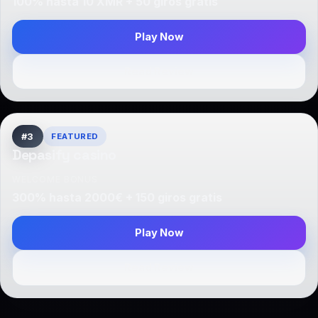
100% hasta 10 XMR + 50 giros gratis
Play Now
Read Review
#3
FEATURED
Depasify casino
WELCOME BONUS
300% hasta 2000€ + 150 giros gratis
Play Now
Read Review