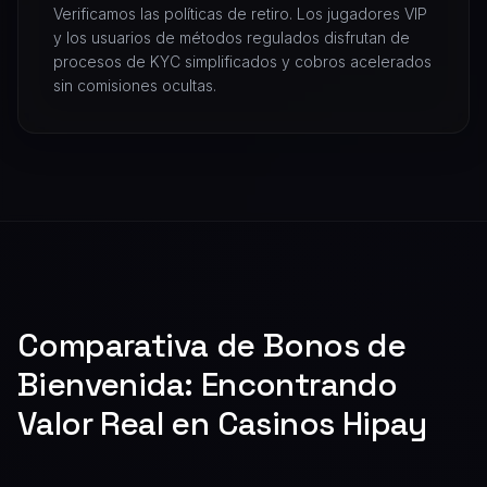
Verificamos las políticas de retiro. Los jugadores VIP
y los usuarios de métodos regulados disfrutan de
procesos de KYC simplificados y cobros acelerados
sin comisiones ocultas.
Comparativa de Bonos de
Bienvenida: Encontrando
Valor Real en Casinos Hipay