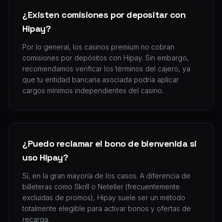
¿Existen comisiones por depositar con
Hipay?
Por lo general, los casinos premium no cobran
comisiones por depósitos con Hipay. Sin embargo,
recomendamos verificar los términos del cajero, ya
que tu entidad bancaria asociada podría aplicar
cargos mínimos independientes del casino.
¿Puedo reclamar el bono de bienvenida si
uso Hipay?
Sí, en la gran mayoría de los casos. A diferencia de
billeteras como Skrill o Neteller (frecuentemente
excluidas de promos), Hipay suele ser un método
totalmente elegible para activar bonos y ofertas de
recarga.