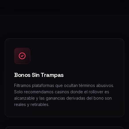
Bonos Sin Trampas
Filtramos plataformas que ocultan términos abusivos.
Solo recomendamos casinos donde el rollover es
alcanzable y las ganancias derivadas del bono son
reales y retirables.