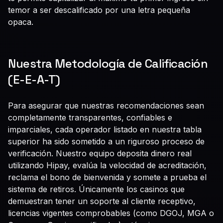
temor a ser descalificado por una letra pequeña
opaca.
Nuestra Metodología de Calificación
(E-E-A-T)
Para asegurar que nuestras recomendaciones sean
completamente transparentes, confiables e
imparciales, cada operador listado en nuestra tabla
superior ha sido sometido a un riguroso proceso de
verificación. Nuestro equipo deposita dinero real
utilizando Hipay, evalúa la velocidad de acreditación,
reclama el bono de bienvenida y somete a prueba el
sistema de retiros. Únicamente los casinos que
demuestran tener un soporte al cliente receptivo,
licencias vigentes comprobables (como DGOJ, MGA o